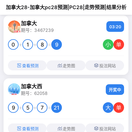
加拿大28-加拿大pc28预测|PC28|走势预测|结果分析
加拿大
03:20
期号：3467239
+
+
=
0
1
8
9
小
单
查看预测
走势图
投注网站
加拿大西
开奖中
期号：62058
+
+
=
9
5
7
21
大
单
查看预测
走势图
投注网站